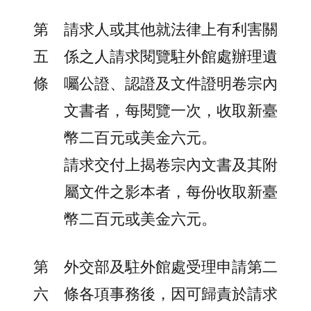
第
請求人或其他就法律上有利害關
五
係之人請求閱覽駐外館處辦理遺
條
囑公證、認證及文件證明卷宗內
文書者，每閱覽一次，收取新臺
幣二百元或美金六元。
請求交付上揭卷宗內文書及其附
屬文件之影本者，每份收取新臺
幣二百元或美金六元。
第
外交部及駐外館處受理申請第二
六
條各項事務後，因可歸責於請求