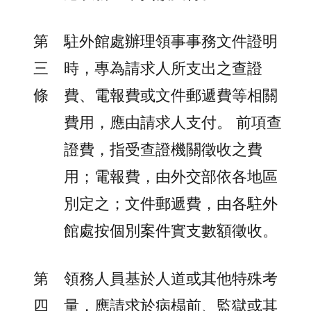
第
駐外館處辦理領事事務文件證明
三
時，專為請求人所支出之查證
條
費、電報費或文件郵遞費等相關
費用，應由請求人支付。 前項查
證費，指受查證機關徵收之費
用；電報費，由外交部依各地區
別定之；文件郵遞費，由各駐外
館處按個別案件實支數額徵收。
第
領務人員基於人道或其他特殊考
四
量，應請求於病榻前、監獄或其