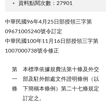
資料點閱次數：27901
中華民國96年4月25日部授領三字第
09671005240號令訂定
中華民國100年11月16日部授領三字第
1007000738號令修正
第
本標準依據規費法第十條及外交
一
部及駐外館處文件證明條例（以
條
下簡稱本條例）第二十七條規定
訂定之。