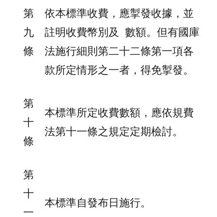
第
依本標準收費，應掣發收據，並
九
註明收費幣別及 數額。但有國庫
條
法施行細則第二十二條第一項各
款所定情形之一者，得免掣發。
第
本標準所定收費數額，應依規費
十
法第十一條之規定定期檢討。
條
第
十
本標準自發布日施行。
一