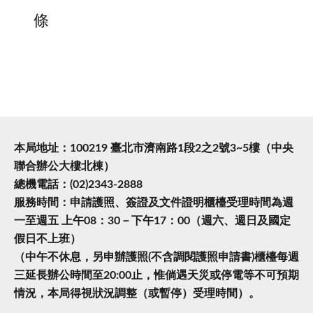
條
本局地址：100219 臺北市濟南路1段2之2號3~5樓（中央
聯合辦公大樓北棟）
總機電話：(02)2343-2888
服務時間：申請護照、簽證及文件證明櫃檯受理時間為週
一至週五 上午08：30－下午17：00（週六、週日及國定
假日不上班）
（中午不休息，另申辦護照(不含調閱護照申請書)櫃檯每週
三延長辦公時間至20:00止，惟倘遇天災或停電等不可預期
情況，本局得視狀況調整（或暫停）受理時間）。