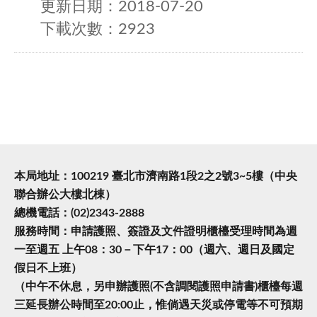
更新日期：2018-07-20
下載次數：2923
本局地址：100219 臺北市濟南路1段2之2號3~5樓（中央
聯合辦公大樓北棟）
總機電話：(02)2343-2888
服務時間：申請護照、簽證及文件證明櫃檯受理時間為週
一至週五 上午08：30－下午17：00（週六、週日及國定
假日不上班）
（中午不休息，另申辦護照(不含調閱護照申請書)櫃檯每週
三延長辦公時間至20:00止，惟倘遇天災或停電等不可預期