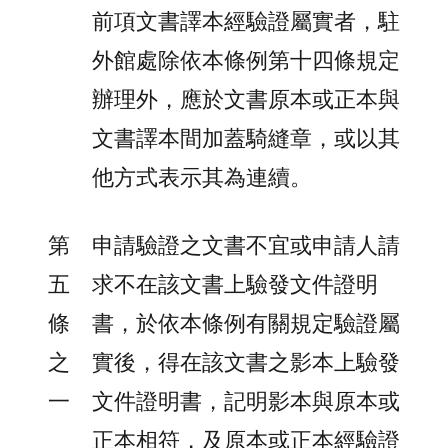
前項文書譯本經驗證屬實者，駐
外館處除依本條例第十四條規定
辦理外，應於文書原本或正本與
文書譯本間加蓋騎縫章，或以其
他方式表示其為連續。
第
申請驗證之文書不宜或申請人請
五
求不在該文書上驗發文件證明
條
書，於依本條例有關規定驗證屬
之
實後，得在該文書之影本上驗發
一
文件證明書，記明影本與原本或
正本相符，及原本或正本經驗證