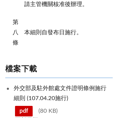
請主管機關核准後辦理。
第
八
本細則自發布日施行。
條
檔案下載
外交部及駐外館處文件證明條例施行
細則 (107.04.20施行)
pdf
(80 KB)