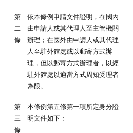
第
依本條例申請文件證明，在國內
二
由申請人或其代理人至主管機關
條
辦理；在國外由申請人或其代理
人至駐外館處或以郵寄方式辦
理，但以郵寄方式辦理者，以經
駐外館處以適當方式周知受理者
為限。
第
本條例第五條第一項所定身分證
三
明文件如下：
條