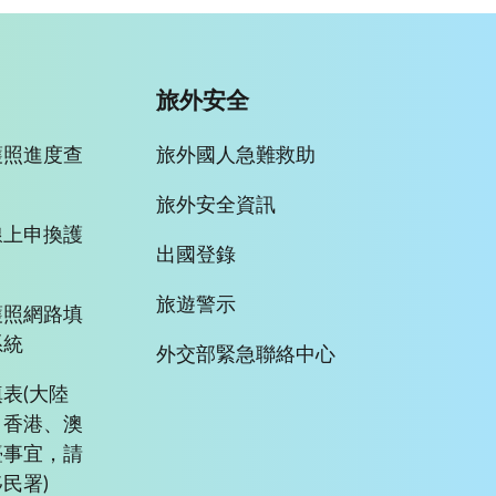
旅外安全
護照進度查
旅外國人急難救助
旅外安全資訊
線上申換護
出國登錄
旅遊警示
護照網路填
系統
外交部緊急聯絡中心
表(大陸
、香港、澳
臺事宜，請
民署)