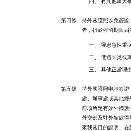
有其他重大
第四條
持外國護照以免簽證
者，得於停留期限屆
罹患急性重
遭遇天災或
其他正當理
第五條
持外國護照申請簽證
處、辦事處或其他經
前項所定有效外國護
外交部及駐外館處得
來我國目的證明、在