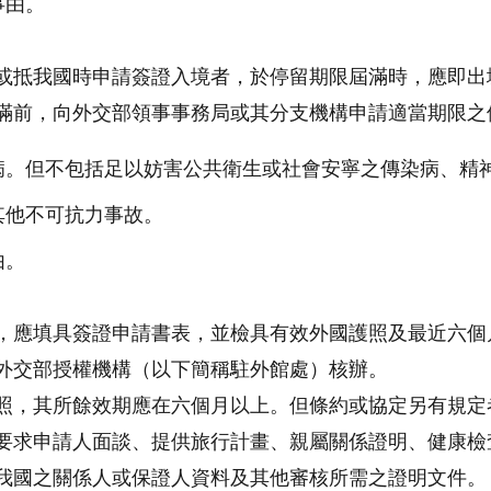
事由。
或抵我國時申請簽證入境者，於停留期限屆滿時，應即出
滿前，向外交部領事事務局或其分支機構申請適當期限之
病。但不包括足以妨害公共衛生或社會安寧之傳染病、精
其他不可抗力事故。
由。
，應填具簽證申請書表，並檢具有效外國護照及最近六個
外交部授權機構（以下簡稱駐外館處）核辦。
照，其所餘效期應在六個月以上。但條約或協定另有規定
要求申請人面談、提供旅行計畫、親屬關係證明、健康檢
我國之關係人或保證人資料及其他審核所需之證明文件。