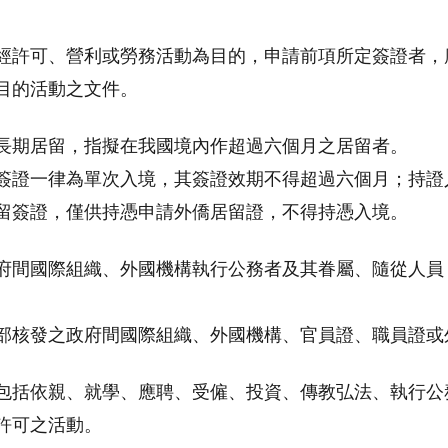
經許可、營利或勞務活動為目的，申請前項所定簽證者，
目的活動之文件。
長期居留，指擬在我國境內作超過六個月之居留者。
簽證一律為單次入境，其簽證效期不得超過六個月；持證
留簽證，僅供持憑申請外僑居留證，不得持憑入境。
府間國際組織、外國機構執行公務者及其眷屬、隨從人員
部核發之政府間國際組織、外國機構、官員證、職員證或
包括依親、就學、應聘、受僱、投資、傳教弘法、執行公
許可之活動。