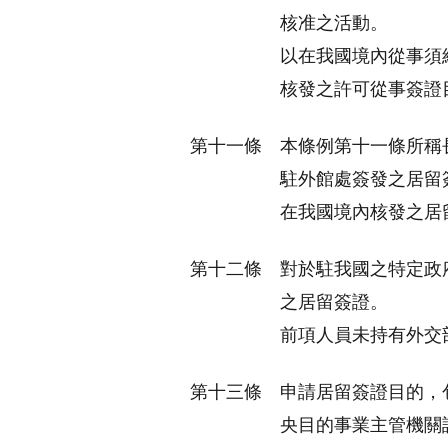
核准之活動。
以在我國境內從事須
核發之許可從事簽證
第十一條
本條例第十一條所稱
駐外館處簽發之居留
在我國境內核發之居
第十二條
對於駐我國之特定政
之居留簽證。
前項人員未持有外交
第十三條
申請居留簽證目的，
央目的事業主管機關