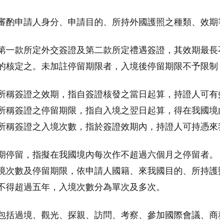
審酌申請人身分、申請目的、所持外國護照之種類、效期
第一款所定外交簽證及第二款所定禮遇簽證，其效期最長
的核定之。未加註停留期限者，入境後停留期限不予限制
所稱簽證之效期，指自簽證核發之當日起算，持證人可有
所稱簽證之停留期限，指自入境之翌日起算，得在我國境
所稱簽證之入境次數，指於簽證效期內，持證人可持憑來
期停留，指擬在我國境內每次作不超過六個月之停留者。
境次數及停留期限，依申請人國籍、來我國目的、所持護
不得超過五年，入境次數分為單次及多次。
包括過境、觀光、探親、訪問、考察、參加國際會議、商