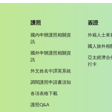
護照
簽證
國內申辦護照相關資
外籍人士來
訊
國人旅外相
國外申辦護照相關資
亞太經濟合
訊
行卡
外文姓名中譯英系統
調閱護照申請書須知
各項表格下載
護照Q&A