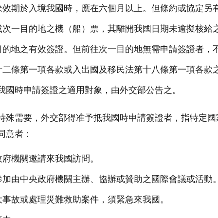
餘效期於入境我國時，應在六個月以上。但條約或協定另
或次一目的地之機（船）票，其離開我國日期未逾擬核給
目的地之有效簽證。但前往次一目的地無需申請簽證者，
十二條第一項各款或入出國及移民法第十八條第一項各款
我國時申請簽證之適用對象，由外交部公告之。
特殊需要，外交部得准予抵我國時申請簽證者，指特定國
同意者：
政府機關邀請來我國訪問。
參加由中央政府機關主辦、協辦或贊助之國際會議或活動
大事故或處理災難救助案件，須緊急來我國。