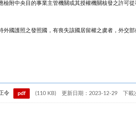
應檢附中央目的事業主管機關或其授權機關核發之許可從
持外國護照之發照國，有喪失該國居留權之虞者，外交部
。
正令
pdf
(110 KB)
更新日期：2023-12-29
下載