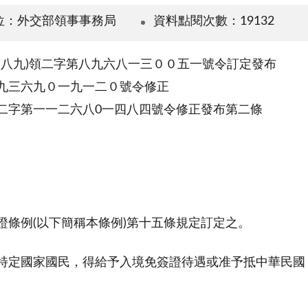
位：外交部領事事務局
資料點閱次數：19132
外(八九)領二字第八九六八一三００五一號令訂定發布
九三六九０一九一二０號令修正
二字第一一二六八0一四八四號令修正發布第二條
證條例(以下簡稱本條例)第十五條規定訂定之。
特定國家國民，得給予入境免簽證待遇或准予抵中華民國