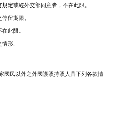
有規定或經外交部同意者，不在此限。
之停留期限。
不在此限。
之情形。
家國民以外之外國護照持照人具下列各款情
。