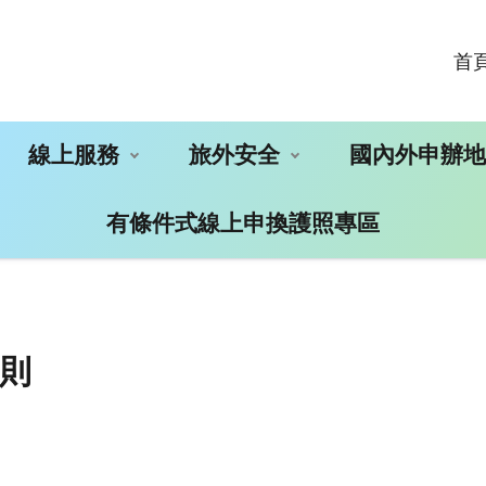
首
線上服務
旅外安全
國內外申辦
有條件式線上申換護照專區
則