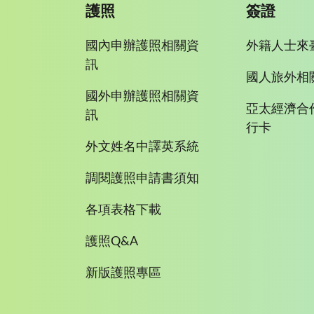
護照
簽證
國內申辦護照相關資
外籍人士來
訊
國人旅外相
國外申辦護照相關資
亞太經濟合
訊
行卡
外文姓名中譯英系統
調閱護照申請書須知
各項表格下載
護照Q&A
新版護照專區