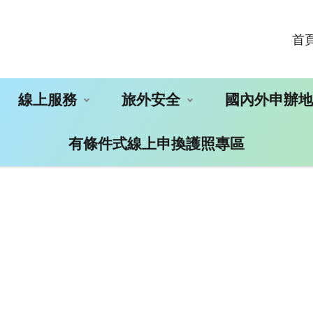
首
線上服務
旅外安全
國內外申辦
有條件式線上申換護照專區