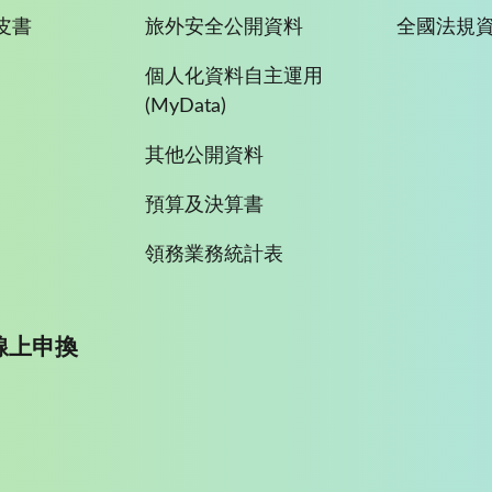
皮書
旅外安全公開資料
全國法規
個人化資料自主運用
(MyData)
其他公開資料
預算及決算書
領務業務統計表
線上申換