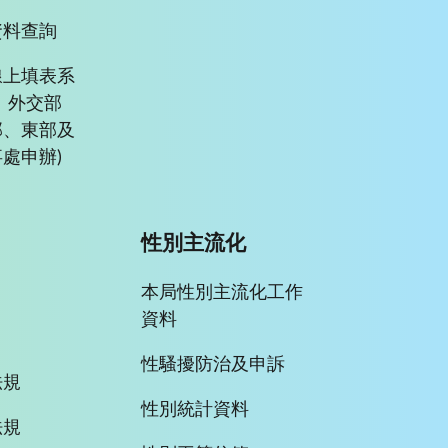
資料查詢
線上填表系
、外交部
部、東部及
處申辦)
性別主流化
本局性別主流化工作
資料
性騷擾防治及申訴
法規
性別統計資料
法規