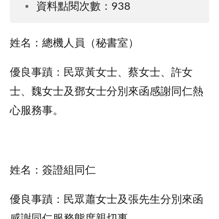
資料點閱次數：938
姓名：總機人員（秘書室）
優良事蹟：民眾黃女士、蔡女士、許女
士、魏女士及鄧女士分別來函感謝同仁熱
心服務事。
姓名：簽證組同仁
優良事蹟：民眾蕭女士及張先生分別來函
感謝同仁服務態度親切事。