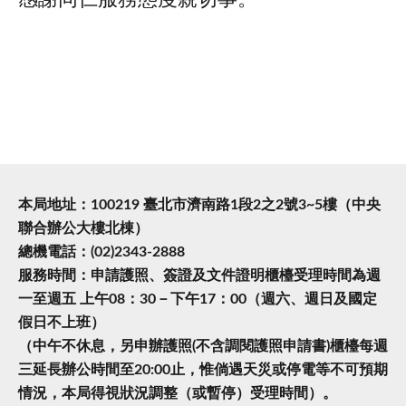
本局地址：100219 臺北市濟南路1段2之2號3~5樓（中央
聯合辦公大樓北棟）
總機電話：(02)2343-2888
服務時間：申請護照、簽證及文件證明櫃檯受理時間為週
一至週五 上午08：30－下午17：00（週六、週日及國定
假日不上班）
（中午不休息，另申辦護照(不含調閱護照申請書)櫃檯每週
三延長辦公時間至20:00止，惟倘遇天災或停電等不可預期
情況，本局得視狀況調整（或暫停）受理時間）。