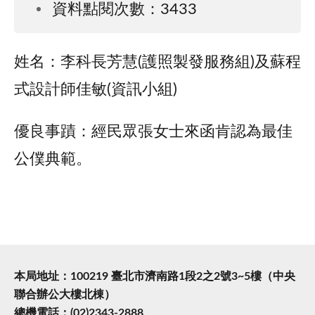
資料點閱次數：3433
姓名：李科長芳慧(護照製發服務組)及蘇程
式設計師佳敏(資訊小組)
優良事蹟：經民眾張女士來函肯認為最佳
公僕典範。
本局地址：100219 臺北市濟南路1段2之2號3~5樓（中央
聯合辦公大樓北棟）
總機電話：(02)2343-2888