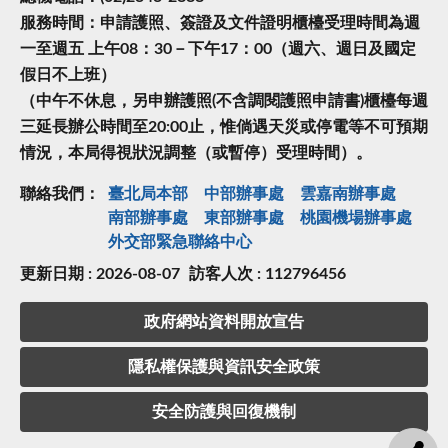
服務時間：申請護照、簽證及文件證明櫃檯受理時間為週
一至週五 上午08：30－下午17：00（週六、週日及國定
假日不上班）
（中午不休息，另申辦護照(不含調閱護照申請書)櫃檯每週
三延長辦公時間至20:00止，惟倘遇天災或停電等不可預期
情況，本局得視狀況調整（或暫停）受理時間）。
聯絡我們：
臺北局本部
中部辦事處
雲嘉南辦事處
南部辦事處
東部辦事處
桃園機場辦事處
外交部緊急聯絡中⼼
更新日期 : 2026-08-07
訪客人次 : 112796456
政府網站資料開放宣告
隱私權保護與資訊安全政策
安全防護與回復機制