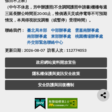
假日不上班）
（中午不休息，另申辦護照(不含調閱護照申請書)櫃檯每週
三延長辦公時間至20:00止，惟倘遇天災或停電等不可預期
情況，本局得視狀況調整（或暫停）受理時間）。
聯絡我們：
臺北局本部
中部辦事處
雲嘉南辦事處
南部辦事處
東部辦事處
桃園機場辦事處
外交部緊急聯絡中⼼
更新日期 : 2026-08-07
訪客人次 : 112774053
政府網站資料開放宣告
隱私權保護與資訊安全政策
安全防護與回復機制