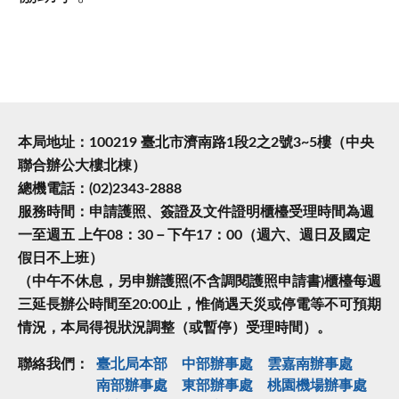
本局地址：100219 臺北市濟南路1段2之2號3~5樓（中央
聯合辦公大樓北棟）
總機電話：(02)2343-2888
服務時間：申請護照、簽證及文件證明櫃檯受理時間為週
一至週五 上午08：30－下午17：00（週六、週日及國定
假日不上班）
（中午不休息，另申辦護照(不含調閱護照申請書)櫃檯每週
三延長辦公時間至20:00止，惟倘遇天災或停電等不可預期
情況，本局得視狀況調整（或暫停）受理時間）。
聯絡我們：
臺北局本部
中部辦事處
雲嘉南辦事處
南部辦事處
東部辦事處
桃園機場辦事處