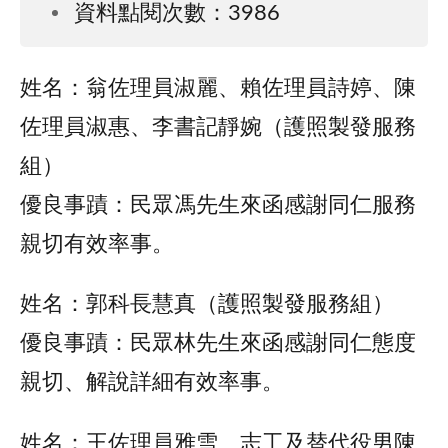
資料點閱次數：3986
姓名：翁佐理員淑麗、賴佐理員詩婷、陳
佐理員淑惠、李書記靜婉（護照製發服務
組）
優良事蹟：民眾馮先生來函感謝同仁服務
親切有效率事。
姓名：郭科長慧真（護照製發服務組）
優良事蹟：民眾林先生來函感謝同仁態度
親切、解說詳細有效率事。
姓名：王佐理員雅雪、志工及替代役男陳