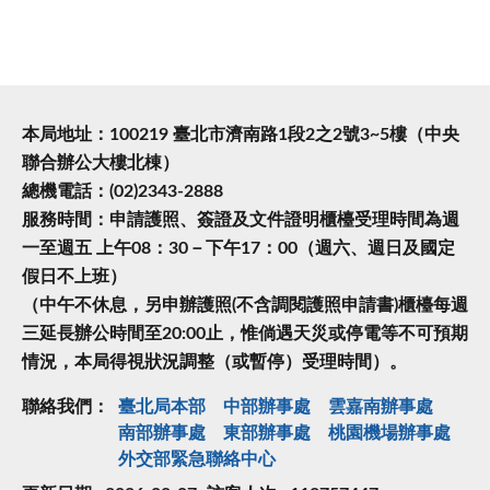
本局地址：100219 臺北市濟南路1段2之2號3~5樓（中央
聯合辦公大樓北棟）
總機電話：(02)2343-2888
服務時間：申請護照、簽證及文件證明櫃檯受理時間為週
一至週五 上午08：30－下午17：00（週六、週日及國定
假日不上班）
（中午不休息，另申辦護照(不含調閱護照申請書)櫃檯每週
三延長辦公時間至20:00止，惟倘遇天災或停電等不可預期
情況，本局得視狀況調整（或暫停）受理時間）。
聯絡我們：
臺北局本部
中部辦事處
雲嘉南辦事處
南部辦事處
東部辦事處
桃園機場辦事處
外交部緊急聯絡中⼼