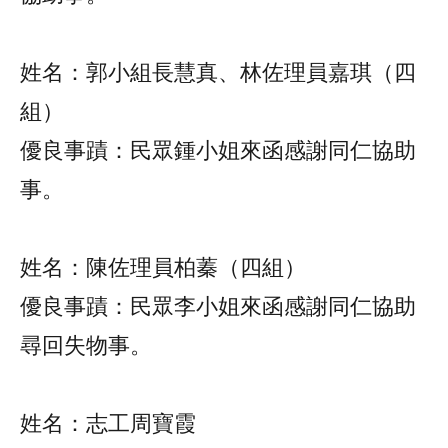
姓名：郭小組長慧真、林佐理員嘉琪（四
組）
優良事蹟：民眾鍾小姐來函感謝同仁協助
事。
姓名：陳佐理員柏蓁（四組）
優良事蹟：民眾李小姐來函感謝同仁協助
尋回失物事。
姓名：志工周寶霞