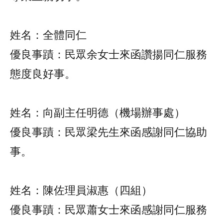
姓名：全體同仁
優良事蹟：民眾余女士來函讚揚同仁服務
態度良好事。
姓名：向副主任明德（機場辦事處）
優良事蹟：民眾梁先生來函感謝同仁協助
事。
姓名：陳佐理員淑惠（四組）
優良事蹟：民眾蕭女士來函感謝同仁服務