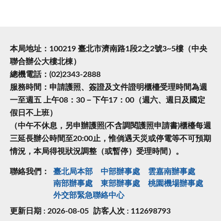
本局地址：100219 臺北市濟南路1段2之2號3~5樓（中央
聯合辦公大樓北棟）
總機電話：(02)2343-2888
服務時間：申請護照、簽證及文件證明櫃檯受理時間為週
一至週五 上午08：30－下午17：00（週六、週日及國定
假日不上班）
（中午不休息，另申辦護照(不含調閱護照申請書)櫃檯每週
三延長辦公時間至20:00止，惟倘遇天災或停電等不可預期
情況，本局得視狀況調整（或暫停）受理時間）。
聯絡我們：
臺北局本部
中部辦事處
雲嘉南辦事處
南部辦事處
東部辦事處
桃園機場辦事處
外交部緊急聯絡中⼼
更新日期 : 2026-08-05
訪客人次 : 112698793