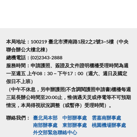
本局地址：100219 臺北市濟南路1段2之2號3~5樓（中央
聯合辦公大樓北棟）
總機電話：(02)2343-2888
服務時間：申請護照、簽證及文件證明櫃檯受理時間為週
一至週五 上午08：30－下午17：00（週六、週日及國定
假日不上班）
（中午不休息，另申辦護照(不含調閱護照申請書)櫃檯每週
三延長辦公時間至20:00止，惟倘遇天災或停電等不可預期
情況，本局得視狀況調整（或暫停）受理時間）。
聯絡我們：
臺北局本部
中部辦事處
雲嘉南辦事處
南部辦事處
東部辦事處
桃園機場辦事處
外交部緊急聯絡中⼼