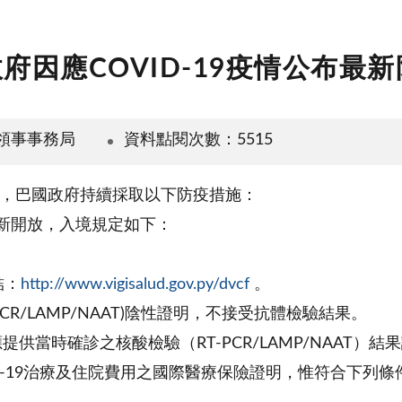
府因應COVID-19疫情公布最
領事事務局
資料點閱次數：5515
案例後，巴國政府持續採取以下防疫措施：
1日起重新開放，入境規定如下：
結：
http://www.vigisalud.gov.py/dvcf
。
CR/LAMP/NAAT)陰性證明，不接受抗體檢驗結果。
，應提供當時確診之核酸檢驗（RT-PCR/LAMP/NAA
ID-19治療及住院費用之國際醫療保險證明，惟符合下列