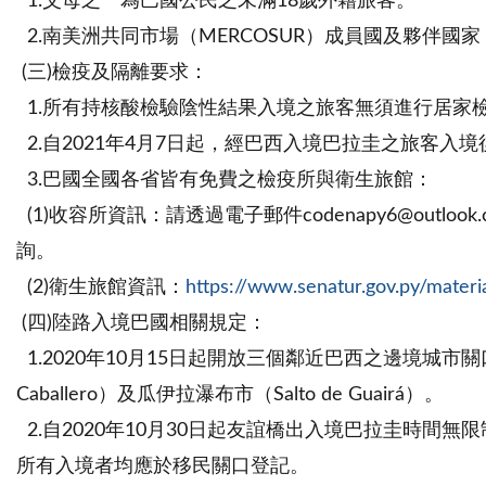
1.父母之一為巴國公民之未滿18歲外籍旅客。
2.南美洲共同市場（MERCOSUR）成員國及夥伴
(三)檢疫及隔離要求：
1.所有持核酸檢驗陰性結果入境之旅客無須進行居家
2.自2021年4月7日起，經巴西入境巴拉圭之旅客
3.巴國全國各省皆有免費之檢疫所與衛生旅館：
(1)收容所資訊：請透過電子郵件codenapy6@outlook.c
詢。
(2)衛生旅館資訊：
https://www.senatur.gov.py/materi
(四)陸路入境巴國相關規定：
1.2020年10月15日起開放三個鄰近巴西之邊境城市關口。三座城
Caballero）及瓜伊拉瀑布市（Salto de Guairá）。
2.自2020年10月30日起友誼橋出入境巴拉圭時間
所有入境者均應於移民關口登記。