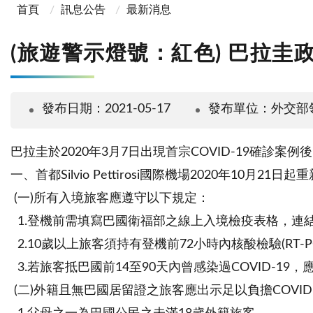
首頁
訊息公告
最新消息
(旅遊警示燈號：紅色) 巴拉圭政
發布日期：2021-05-17
發布單位：外交部
巴拉圭於2020年3月7日出現首宗COVID-19確診
一、首都Silvio Pettirosi國際機場2020年10月2
(一)所有入境旅客應遵守以下規定：
1.登機前需填寫巴國衛福部之線上入境檢疫表格，連
2.10歲以上旅客須持有登機前72小時內核酸檢驗(RT-P
3.若旅客抵巴國前14至90天內曾感染過COVID-19
(二)外籍且無巴國居留證之旅客應出示足以負擔COV