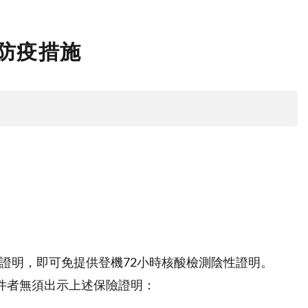
新防疫措施
T）結果證明，即可免提供登機72小時核酸檢測陰性證明。
條件者無須出示上述保險證明：