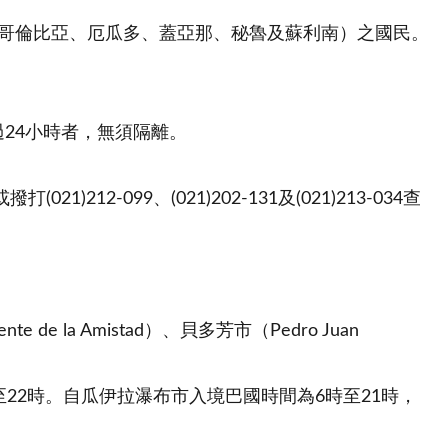
、哥倫比亞、厄瓜多、蓋亞那、秘魯及蘇利南）之國民。
過24小時者，無須隔離。
)212-099、(021)202-131及(021)213-034查
e la Amistad）、貝多芳市（Pedro Juan
至22時。自瓜伊拉瀑布市入境巴國時間為6時至21時，