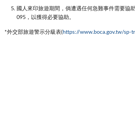
國人來印旅遊期間，倘遭遇任何急難事件需要協助，敬請撥
095，以獲得必要協助。
*外交部旅遊警示分級表(
https://www.boca.gov.tw/sp-tr