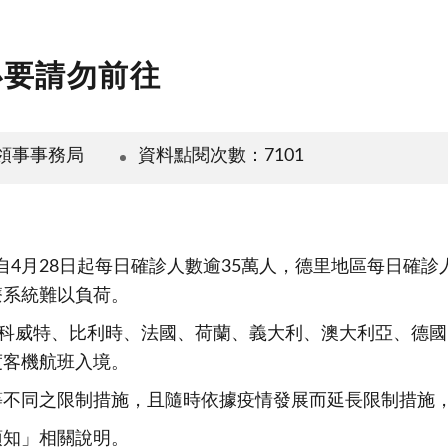
必要請勿前往
領事事務局
資料點閱次數：7101
化，自4月28日起每日確診人數逾35萬人，德里地區每日確診人
療系統難以負荷。
、科威特、比利時、法國、荷蘭、義大利、澳大利亞、德
度客機航班入境。
等不同之限制措施，且隨時依據疫情發展而延長限制措施
須知」相關說明。