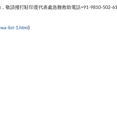
打駐印度代表處急難救助電話+91-9810-502-610
wa-list-1.html
)