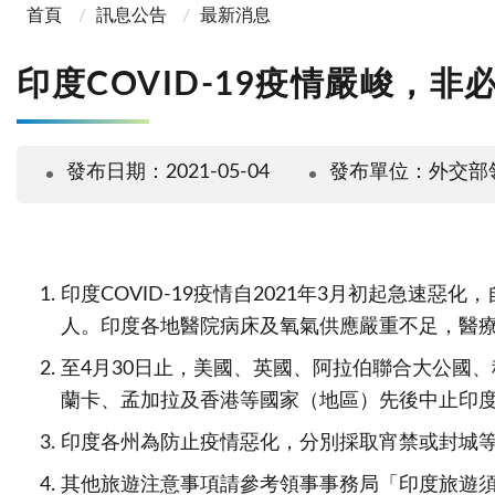
首頁
訊息公告
最新消息
印度COVID-19疫情嚴峻，非
發布日期：2021-05-04
發布單位：外交部
印度COVID-19疫情自2021年3月初起急速惡
人。印度各地醫院病床及氧氣供應嚴重不足，醫
至4月30日止，美國、英國、阿拉伯聯合大公國
蘭卡、孟加拉及香港等國家（地區）先後中止印
印度各州為防止疫情惡化，分別採取宵禁或封城
其他旅遊注意事項請參考領事事務局「印度旅遊