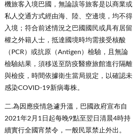
機旅客入境巴國，無論該等旅客是以商業或
私人交通方式經由海、陸、空邊境，均不得
入境；符合前述情況之巴國國民或具有居留
權之外籍人士，抵達國境時均需接受核酸
（PCR）或抗原（Antigen）檢驗，且無論
檢驗結果，須移送至防疫醫療旅館進行隔離
與檢疫，時間依據衛生當局規定，以確認未
感染COVID-19新病毒株。
二.為因應疫情急遽升溫，巴國政府宣布自
2021年2月1日起每晚9點至翌日清晨4時持
續實行全國宵禁令，一般民眾禁止外出。