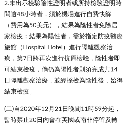
2.未出示檢驗陰性證明者或所持檢驗證明時
間逾48小時者，須於機場進行自費快篩
（費用為50美元），結果為陰性者免除居
家檢疫；結果為陽性者，需於指定防疫醫療
旅館（Hospital Hotel）進行隔離觀察治
療，第7日將再次進行抗原檢驗，陰性者即
可結束檢疫，倘仍為陽性者則須完成共14
日隔離觀察治療，並經採檢為陰性後，始得
結束檢疫。
(二)自2020年12月21日晚間11時59分起，
暫時禁止20日內曾在英國或南非停留及轉