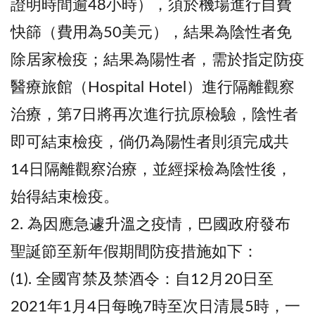
證明時間逾48小時），須於機場進行自費
快篩（費用為50美元），結果為陰性者免
除居家檢疫；結果為陽性者，需於指定防疫
醫療旅館（Hospital Hotel）進行隔離觀察
治療，第7日將再次進行抗原檢驗，陰性者
即可結束檢疫，倘仍為陽性者則須完成共
14日隔離觀察治療，並經採檢為陰性後，
始得結束檢疫。
2. 為因應急遽升溫之疫情，巴國政府發布
聖誕節至新年假期間防疫措施如下：
(1). 全國宵禁及禁酒令：自12月20日至
2021年1月4日每晚7時至次日清晨5時，一