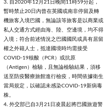
3. 自2020年12月21日晚間11時59分起，
暫時禁止20日內曾在英國或南非停留及轉
機旅客入境巴國，無論該等旅客是以商業或
私人交通方式經由海、陸、空邊境，均不得
入境；符合前述情況之巴國國民或具有居留
權之外籍人士，抵達國境時均需接受
COVID-19核酸（PCR）或抗原
（Antigen）檢驗，且無論檢驗結果，須移
送至防疫醫療旅館進行檢疫，時間依據衛生
當局規定，以確認未感染COVID-19新病毒
株。
4. 外交部已自3月21日凌晨起將巴國旅遊警