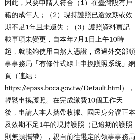
因此，只要申請人符合（1）在臺灣設有戶
籍的成年人；（2）現持護照已逾效期或效
期不足1年且未遺失；（3）護照資料頁記
載事項未變更，自本年7月1日上午10時
起，就能夠使用自然人憑證，透過外交部領
事事務局「有條件式線上申換護照系統」網
頁（連結：
https://epass.boca.gov.tw/Default.html），
輕鬆申換護照。在完成繳費10個工作天
後，申請人本人攜帶收據、國民身分證正本
及效期不足1年的現持護照（已逾期的護照
則無須攜帶），親自前往選定的領事事務局