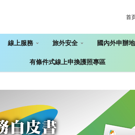
首
線上服務
旅外安全
國內外申辦
有條件式線上申換護照專區