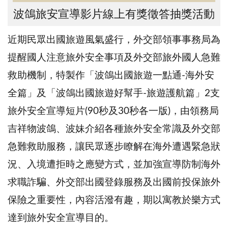
波鴿旅安宣導影片線上有獎徵答抽獎活動
近期民眾出國旅遊風氣盛行，外交部領事事務局為
提醒國人注意旅外安全事項及外交部旅外國人急難
救助機制，特製作「波鴿出國旅遊一點通-海外安
全篇」及「波鴿出國旅遊好幫手-旅遊護航篇」2支
旅外安全宣導短片(90秒及30秒各一版)，由領務局
吉祥物波鴿、波妹介紹各種旅外安全常識及外交部
急難救助服務，讓民眾逐步瞭解在海外遭遇緊急狀
況、入境遭拒時之應變方式，並加強宣導防制海外
求職詐騙、外交部出國登錄服務及出國前投保旅外
保險之重要性，內容活潑有趣，期以寓教於樂方式
達到旅外安全宣導目的。