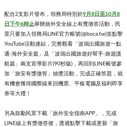
配合2支影片發布，領務局特別於
9月8日至10月8
日下午6時止
舉辦旅外安全線上有獎徵答活動，民
眾只要加入領務局LINE官方帳號(@boca.tw)並點擊
YouTube活動連結，完整觀看「波鴿出國旅遊一點
通-海外安全篇」及「波鴿出國旅遊好幫手-旅遊護
航篇」兩支宣導影片(90秒版)，再回到LINE帳號參
加「旅安有獎徵答」抽獎活動，完成正確答題，就
有機會獲得國際線來回機票、平板電腦及福利即享
券等大禮！
另為鼓勵民眾下載「旅外安全指南APP」，完成
LINE線上有獎徵答後，透過點擊下載或更新「旅