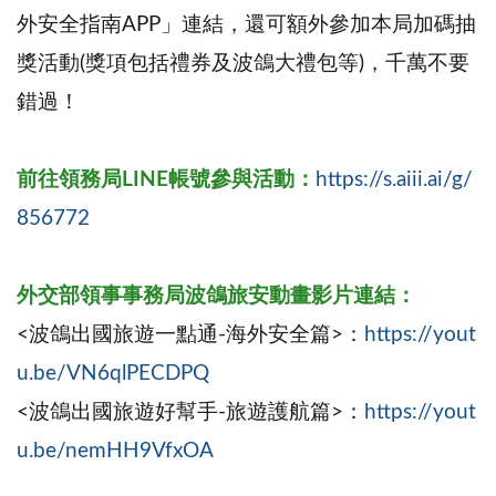
外安全指南APP」連結，還可額外參加本局加碼抽
獎活動(獎項包括禮券及波鴿大禮包等)，千萬不要
錯過！
前往領務局LINE帳號參與活動：
https://s.aiii.ai/g/
856772
外交部領事事務局波鴿旅安動畫影片連結：
<波鴿出國旅遊一點通-海外安全篇>：
https://yout
u.be/VN6qlPECDPQ
<波鴿出國旅遊好幫手-旅遊護航篇>：
https://yout
u.be/nemHH9VfxOA