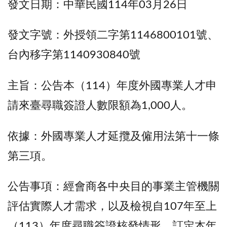
發文日期：中華民國114年03月26日
發文字號：外授領二字第1146800101號、
台內移字第1140930840號
主旨：公告本（114）年度外國專業人才申
請來臺尋職簽證人數限額為1,000人。
依據：外國專業人才延攬及僱用法第十一條
第三項。
公告事項：經會商各中央目的事業主管機關
評估實際人才需求，以及檢視自107年至上
（113）年度尋職簽證核發情形，訂定本年