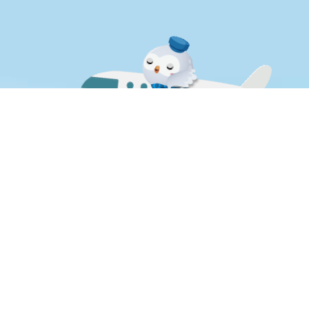
失物招領
其他
單