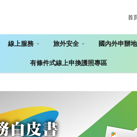
首
線上服務
旅外安全
國內外申辦
有條件式線上申換護照專區