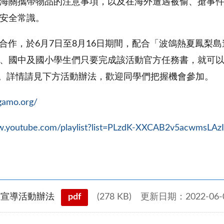
海關攜帶物品的注意事項，以及在海外遭遇被偷、搶事
安全常識。
合作，於6月7日至8月16日期間，配合「波鴿熱夏鳳梨島
國中及國小學生們只要完成該活動官方任務書，就可以參加抽
波鴿頸枕組。詳情請見下方活動辦法，歡迎同學們把握機會參加。
gamo.org/
w.youtube.com/playlist?list=PLzdK-XXCAB2v5acwmsLA
習宣導活動辦法
pdf
(278 KB)
更新日期：2022-06-