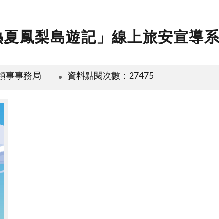
熱夏鳳梨島遊記」線上旅安宣導
領事事務局
資料點閱次數：27475