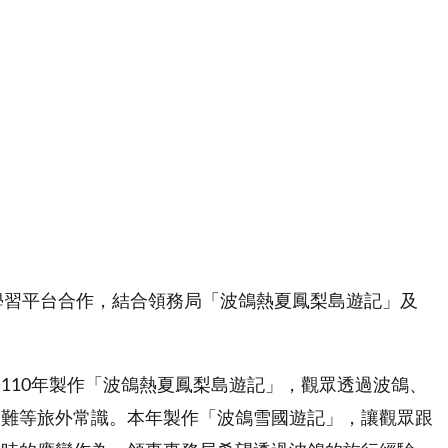
上學習平台合作，結合領務局「波鴿熱夏鳳梨島遊記」及
110年製作「波鴿熱夏鳳梨島遊記」，觀眾透過波鴿、
避難等旅外常識。本年製作「波鴿雪國遊記」，讓觀眾跟