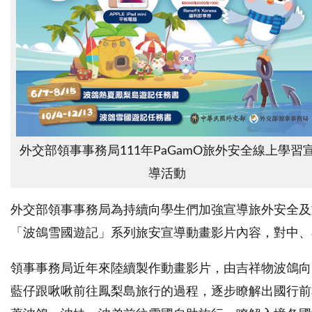
外交部領事事務局111年PaGamO旅外安全線上學習
導活動
外交部領事事務局為持續向學生們加強宣導旅外安全及旅
「波鴿雪國遊記」系列旅安宣導動畫影片內容，對中、
領事事務局近年來陸續製作動畫影片，由吉祥物波鴿向
藍仔跟啾啾前往鳳梨島旅行的過程，逐步瞭解出國行前