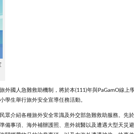
宣
外國人急難救助機制，將於本(111)年與PaGamO線
小學生舉行旅外安全宣導任務活動。
民眾介紹各種旅外安全常識及外交部急難救助服務。先於
準備事項、海外補辦護照、意外就醫以及遭遇大型天災