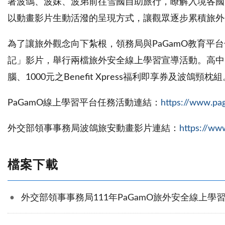
著波鴿、波妹、波弟前往雪國自助旅行，瞭解入境各國
以動畫影片生動活潑的呈現方式，讓觀眾逐步累積旅外
為了讓旅外觀念向下紮根，領務局與PaGamO教育平台
記」影片，舉行兩檔旅外安全線上學習宣導活動。高中、
腦、1000元之Benefit Xpress福利即享券及
PaGamO線上學習平台任務活動連結：
https://www.pa
外交部領事事務局波鴿旅安動畫影片連結：
https://ww
檔案下載
外交部領事事務局111年PaGamO旅外安全線上學