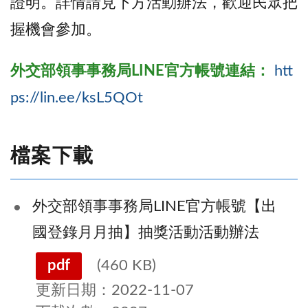
證明。詳情請見下方活動辦法，歡迎民眾把
握機會參加。
外交部領事事務局
LINE
官方帳號
連結
：
htt
ps://lin.ee/ksL5QOt
檔案下載
外交部領事事務局LINE官方帳號【出
國登錄月月抽】抽獎活動活動辦法
pdf
(460 KB)
更新日期：2022-11-07