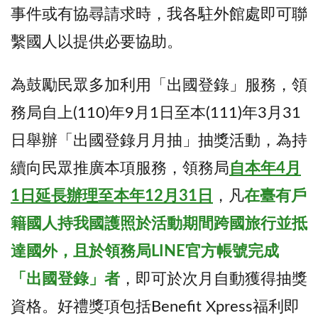
事件或有協尋請求時，我各駐外館處即可聯
繫國人以提供必要協助。
為鼓勵民眾多加利用「出國登錄」服務，領
務局自上(110)年9月1日至本(111)年3月31
日舉辦「出國登錄月月抽」抽獎活動，為持
續向民眾推廣本項服務，領務局
自本年4月
1日延長辦理至本年12月31日
，凡
在臺有戶
籍國人持我國護照
於活動期間跨國旅行並抵
達國外，且於領務局LINE官方帳號完成
「出國登錄」者
，即可於次月自動獲得抽獎
資格。好禮獎項包括Benefit Xpress福利即