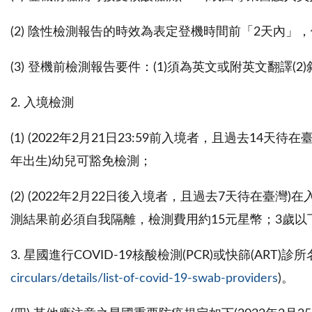
(2) 陰性檢測報告的時效為表定登機時間前「2天內」，例
(3) 登機前檢測報告要件：(1)須為英文或附英文翻譯
2. 入境檢測
(1) (2022年2月21日23:59前入境者，且過去14
年出生)幼兒可豁免檢測；
(2) (2022年2月22日後入境者，且過去7天待在
測結果前必須自我隔離，檢測費用約15元星幣；3歲以
3. 星國進行COVID-19核酸檢測(PCR)或快篩(ART
circulars/details/list-of-covid-19-swab-providers
)。