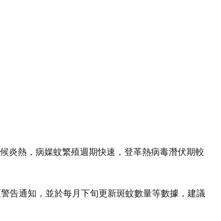
加坡氣候炎熱，病媒蚊繁殖週期快速，登革熱病毒潛伏期較
地區警告通知，並於每月下旬更新斑蚊數量等數據，建議