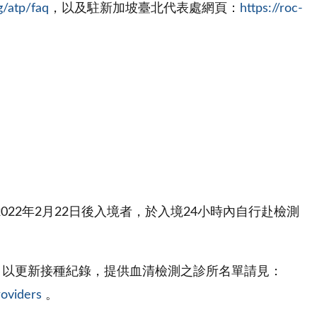
sg/atp/faq
，以及駐新加坡臺北代表處網頁：
https://roc-
.com)；2022年2月22日後入境者，於入境24小時內自行赴檢測
測，以更新接種紀錄，提供血清檢測之診所名單請見：
roviders
。