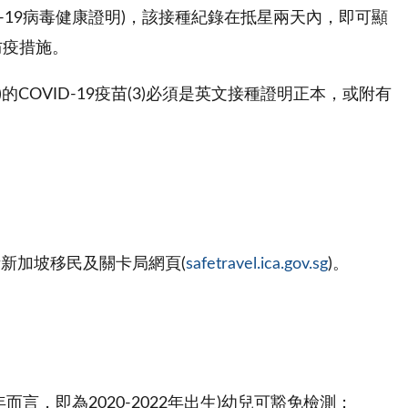
D-19病毒健康證明)，該接種紀錄在抵星兩天內，即可顯
的防疫措施。
的COVID-19疫苗(3)必須是英文接種證明正本，或附有
參考新加坡移民及關卡局網頁(
safetravel.ica.gov.sg
)。
年而言，即為2020-2022年出生)幼兒可豁免檢測；