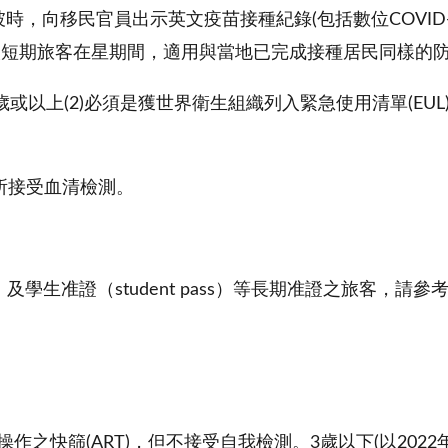
坡時，向移民官員出示英文疫苗接種紀錄(包括數位COVI
機應用程式，讓短期旅客在星期間，適用與當地已完成接種居民同樣
歲或以上(2)必須是獲世界衛生組織列入緊急使用清單(EUL)
院所接受血清檢測。
）及學生准證（student pass）等長期准證之旅客，請
操作之快篩(ART)，但不接受自我檢測。3歲以下(以2022