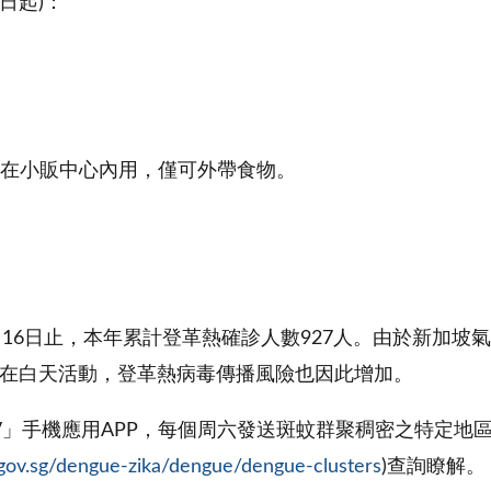
5日起)：
能在小販中心內用，僅可外帶食物。
2年2月16日止，本年累計登革熱確診人數927人。由於新
在白天活動，登革熱病毒傳播風險也因此增加。
ENV」手機應用APP，每個周六發送斑蚊群聚稠密之特定
gov.sg/dengue-zika/dengue/dengue-clusters
)查詢瞭解。