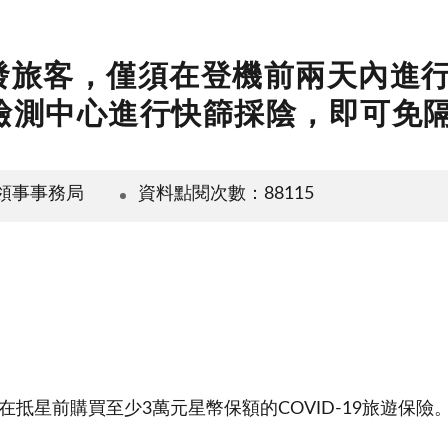
發旅客，僅須在登機前兩天內進行核酸
檢測中心進行快篩採陰，即可免
領事事務局
資料點閱次數：88115
期旅客，必須在抵星前購買至少3萬元星幣保額的COVID-19旅遊保險