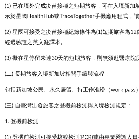
(1) 已在境外完成疫苗接種之短期旅客，可在入境新加
示於星國HealthHub或TraceTogether手
(2) 星國可接受之疫苗接種紀錄條件為(1)短期旅客為12
經過驗證之英文翻譯本。
(3) 擬在星停留未達30天的短期旅客，則無須赴醫療
(二) 長期旅客入境新加坡相關手續與流程：
包括新加坡公民、永久居留、持工作准證（work pass
(三) 自臺灣出發旅客之登機前檢測與入境檢測規定：
1. 登機前檢測
(1) 登機前檢測可接受核酸檢測(PCR)或由專業醫護人員