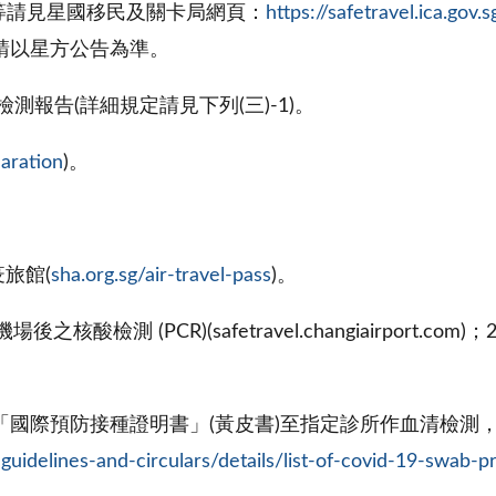
集等請見星國移民及關卡局網頁：
https://safetravel.ica.gov.
請以星方公告為準。
性檢測報告(詳細規定請見下列(三)-1)。
laration
)。
旅館(
sha.org.sg/air-travel-pass
)。
之核酸檢測 (PCR)(safetravel.changiairport
攜帶「國際預防接種證明書」(黃皮書)至指定診所作血清檢
uidelines-and-circulars/details/list-of-covid-19-swab-p