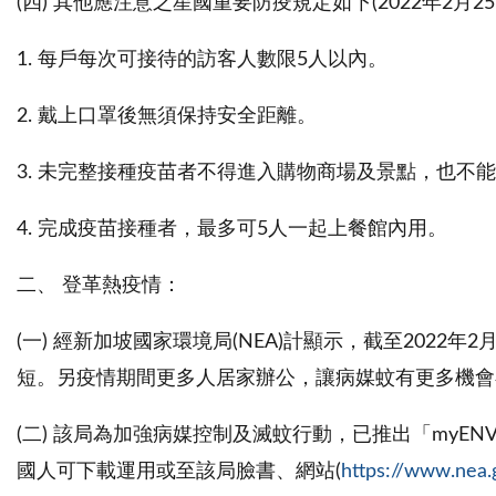
(四) 其他應注意之星國重要防疫規定如下(2022年2月2
1. 每戶每次可接待的訪客人數限5人以內。
2. 戴上口罩後無須保持安全距離。
3. 未完整接種疫苗者不得進入購物商場及景點，也不
4. 完成疫苗接種者，最多可5人一起上餐館內用。
二、 登革熱疫情：
(一) 經新加坡國家環境局(NEA)計顯示，截至202
短。另疫情期間更多人居家辦公，讓病媒蚊有更多機會
(二) 該局為加強病媒控制及滅蚊行動，已推出「my
國人可下載運用或至該局臉書、網站(
https://www.nea.