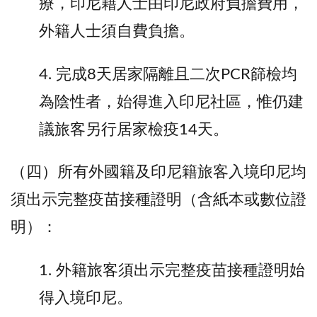
療，印尼籍人士由印尼政府負擔費用，
外籍人士須自費負擔。
4. 完成8天居家隔離且二次PCR篩檢均
為陰性者，始得進入印尼社區，惟仍建
議旅客另行居家檢疫14天。
（四）所有外國籍及印尼籍旅客入境印尼均
須出示完整疫苗接種證明（含紙本或數位證
明）：
1. 外籍旅客須出示完整疫苗接種證明始
得入境印尼。