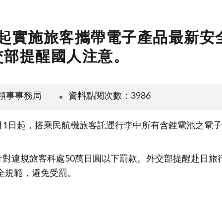
1日起實施旅客攜帶電子產品最新
交部提醒國人注意。
領事事務局
資料點閱次數：3986
年7月1日起，搭乘民航機旅客託運行李中所有含鋰電池之
針對違規旅客科處50萬日圓以下罰款。外交部提醒赴日
安全規範，避免受罰。