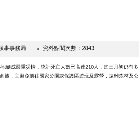
領事事務局
資料點閱次數：2843
各地釀成嚴重災情，統計死亡人數已高達210人，迄三月初仍有
商旅，宜避免前往國家公園或保護區遊玩及露營，遠離森林及公