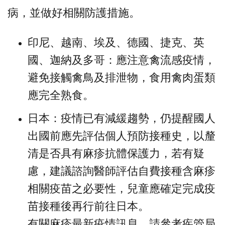
病，並做好相關防護措施。
印尼、越南、埃及、德國、捷克、英
國、迦納及多哥：應注意禽流感疫情，
避免接觸禽鳥及排泄物，食用禽肉蛋類
應完全熟食。
日本：疫情已有減緩趨勢，仍提醒國人
出國前應先評估個人預防接種史，以釐
清是否具有麻疹抗體保護力，若有疑
慮，建議諮詢醫師評估自費接種含麻疹
相關疫苗之必要性，兒童應確定完成疫
苗接種後再行前往日本。
有關麻疹最新疫情訊息，請參考疾管局