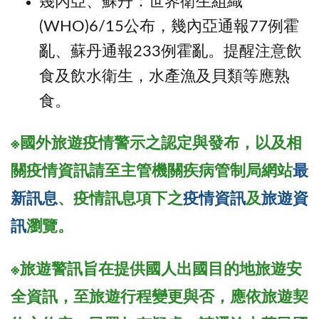
幾內亞、蘇丹：世界衛生組織
(WHO)6/15公布，幾內亞通報77例霍
亂、蘇丹通報233例霍亂。提醒注意飲
食及飲水衛生，水產漁及貝類等應熟
食。
※國外旅遊疫情警示之認定與發布，以及相
關疫情資訊請至主管機關疾病管制局網站
最
新訊息
、疫情訊息項下之
疫情資訊
及
旅遊資
訊
瀏覽。
※旅遊警訊旨在提供國人出國目的地旅遊安
全資訊，至旅遊行程變更與否，應依旅遊契