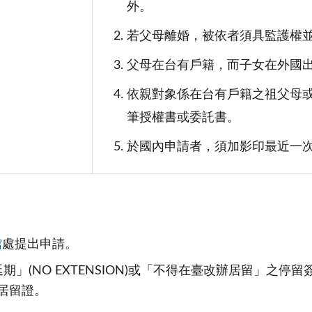
外。
若父母離婚，被依者須具監護權
父母在台有戶籍，而子女在外國
依親對象係在台有戶籍之祖父母
筆授權書或委託書。
於國內申請者，須加影印最近一
館
處提出申請。
」(NO EXTENSION)或「不得在臺改辦居留」之停
居留證。