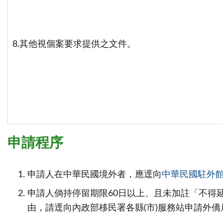
8.其他視個案要求提供之文件。
申請程序
申請人在中華民國境外者，應逕向
中華民國駐外
申請人倘持停留期限60日以上、且未加註「不得延期
由，請逕向內政部移民署各縣(市)服務站申請外僑