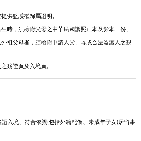
並提供監護權歸屬證明。
出生時，須檢附父母之中華民國護照正本及影本一份。
或外祖父母者，須檢附申請人父、母或合法監護人之親
次之簽證頁及入境頁。
留簽證入境、符合依親(包括外籍配偶、未成年子女)居留事