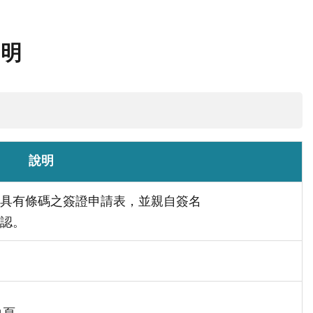
說明
說明
具有條碼之簽證申請表，並親自簽名
認。