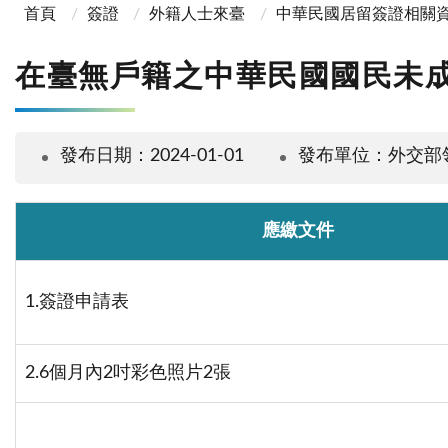
首頁
簽證
外籍人士來臺
中華民國居留簽證相關
在臺無戶籍之中華民國國民未
發布日期：2024-01-01
發布單位：外交部
應繳文件
1.簽證申請表
2.6個月內2吋彩色照片2張