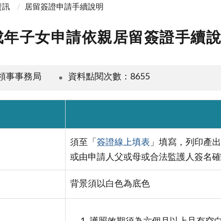
資訊
居留簽證申請手續說明
成年子女申請依親居留簽證手續
領事事務局
資料點閱次數：8655
須至「
簽證線上填表
」填寫，列印產出
或由申請人父或母或合法監護人簽名確
背景須以白色為底色