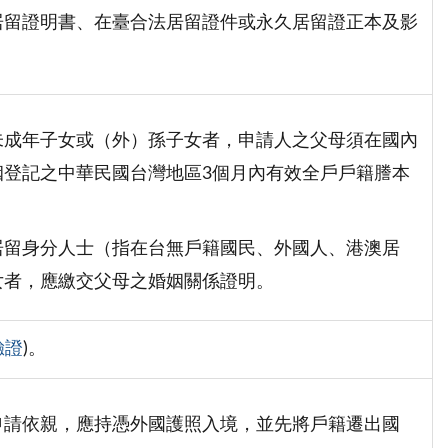
居留證明書、在臺合法居留證件或永久居留證正本及影
未成年子女或（外）孫子女者，申請人之父母須在國內
姻登記之中華民國台灣地區3個月內有效全戶戶籍謄本
居留身分人士（指在台無戶籍國民、外國人、港澳居
女者，應繳交父母之婚姻關係證明。
驗證
)。
申請依親，應持憑外國護照入境，並先將戶籍遷出國