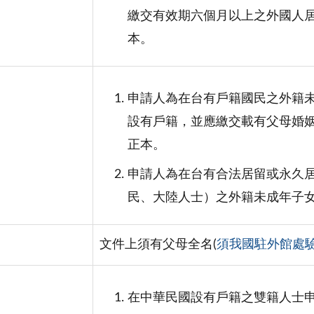
繳交有效期六個月以上之外國人
本。
申請人為在台有戶籍國民之外籍
設有戶籍，並應繳交載有父母婚
正本。
申請人為在台有合法居留或永久
民、大陸人士）之外籍未成年子
文件上須有父母全名(
須我國駐外館處
在中華民國設有戶籍之雙籍人士