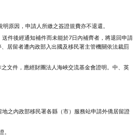
說明原因，申請人所繳之簽證規費亦不退還。
。送件後經通知補件而未能於7日內補齊者，將退回申請
停、居留者遭內政部入出國及移民署主管機關依法裁罰
作之文件，應經財團法人海峽交流基金會證明。中、英
留地之內政部移民署各縣（市）服務站申請外僑居留證
證。