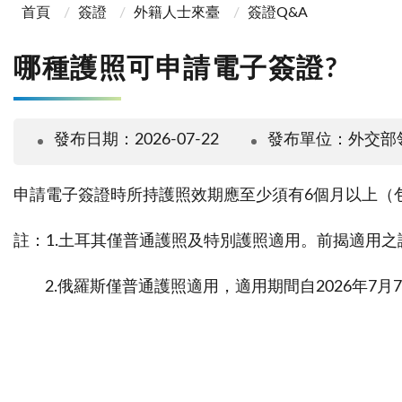
首頁
簽證
外籍人士來臺
簽證Q&A
哪種護照可申請電子簽證?
發布日期：2026-07-22
發布單位：外交部
申請電子簽證時所持護照效期應至少須有6個月以上（
註：1.土耳其僅普通護照及特別護照適用。前揭適用
2.俄羅斯僅普通護照適⽤，適⽤期間⾃2026年7⽉7⽇