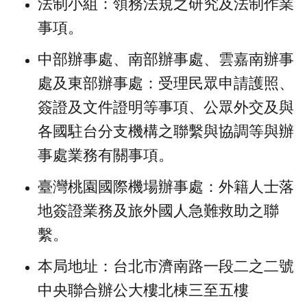
法制小組：領務法規之研究及法制作業
事項。
中部辦事處、南部辦事處、雲嘉南辦事
處及東部辦事處：受理民眾申請護照、
簽證及文件證明等事項、公眾外交及與
各國駐台分支機構之聯繫與協調等與辦
事處業務有關事項。
臺灣桃園國際機場辦事處：外籍人士落
地簽證業務及旅外國人急難救助之聯
繫。
本局地址：台北市濟南路一段二之二號
中央聯合辦公大樓北棟三至五樓