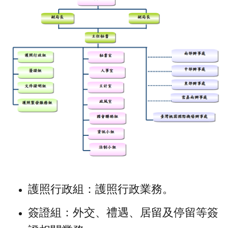
護照行政組：護照行政業務。
簽證組：外交、禮遇、居留及停留等簽