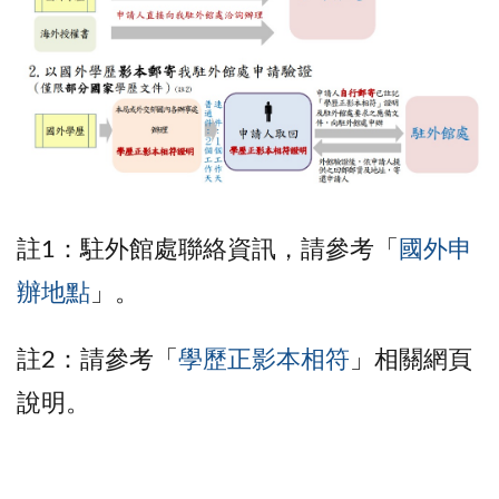
註1：駐外館處聯絡資訊，請參考「
國外申
辦地點
」。
註2：請參考「
學歷正影本相符
」相關網頁
說明。