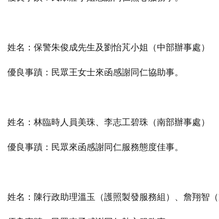
姓名：保警朱俊成先生及劉怡芃小姐（中部辦事處）
優良事蹟：民眾王女士來函感謝同仁協助事。
姓名：林臨時人員美珠、李志工碧珠（南部辦事處）
優良事蹟：民眾來函感謝同仁服務態度佳事。
姓名：陳行政助理溫玉（護照製發服務組）、詹翔智（