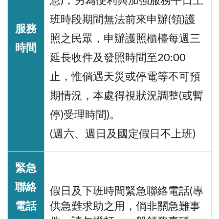
息)，另為便利與加強服務平日上
班時段期間無法前來申辦(領)護
服務
照之民眾，申辦護照櫃檯每週三
時間
延長收件及發照時間至20:00
止，惟倘遇天災或停電等不可預
期情況，本處得視狀況調整(或暫
停)受理時間)。
(週六、週日及國定假日不上班)
緊急
聯絡
假日及下班時間緊急聯絡電話(專
電話
供急難求助之用，倘非關急難事