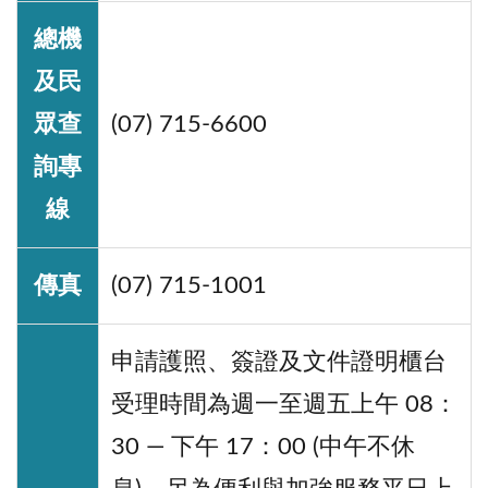
總機
及民
眾查
(07) 715-6600
詢專
線
傳真
(07) 715-1001
申請護照、簽證及文件證明櫃台
受理時間為週一至週五上午 08：
30 — 下午 17：00 (中午不休