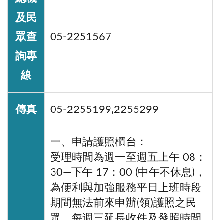
及民
眾查
05-2251567
詢專
線
傳真
05-2255199,2255299
一、申請護照櫃台：
受理時間為週一至週五上午 08：
30—下午 17：00 (中午不休息)，
為便利與加強服務平日上班時段
期間無法前來申辦(領)護照之民
眾，每週三延長收件及發照時間