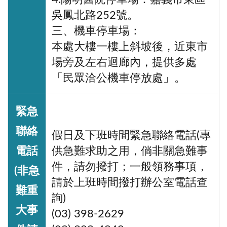
吳鳳北路252號。
三、機車停車場：
本處大樓一樓上斜坡後，近東市
場旁及左右迴廊內，提供多處
「民眾洽公機車停放處」。
緊急
聯絡
假日及下班時間緊急聯絡電話(專
電話
供急難求助之用，倘非關急難事
件，請勿撥打；一般領務事項，
(非急
請於上班時間撥打辦公室電話查
難重
詢)
大事
(03) 398-2629