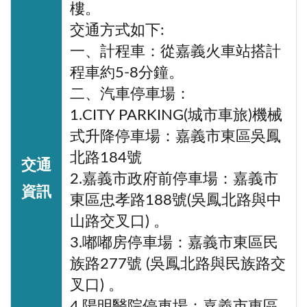
樓。
交通方式如下:
一、計程車：從嘉義火車站搭計
程車約5-8分鐘。
二、汽車停車場：
1.CITY PARKING(城市車旅)機械
式升降停車場：嘉義市東區吳鳳
北路184號
交通
2.嘉義市政府前停車場：嘉義市
資訊
東區忠孝路188號(吳鳳北路與中
山路交叉口) 。
3.嘟嘟房停車場：嘉義市東區民
族路277號 (吳鳳北路與民族路交
叉口) 。
4.陽明醫院停車場：嘉義市東區