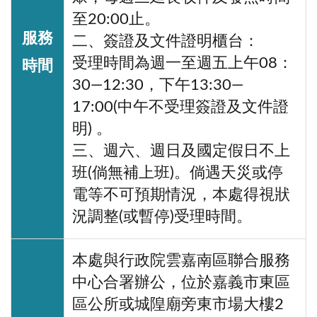
至20:00止。
服務
二、簽證及文件證明櫃台：
受理時間為週一至週五上午08：
時間
30—12:30，下午13:30—
17:00(中午不受理簽證及文件證
明) 。
三、週六、週日及國定假日不上
班(倘無補上班)。倘遇天災或停
電等不可預期情況，本處得視狀
況調整(或暫停)受理時間。
本處與行政院雲嘉南區聯合服務
中心合署辦公，位於嘉義市東區
區公所或城隍廟旁東市場大樓2