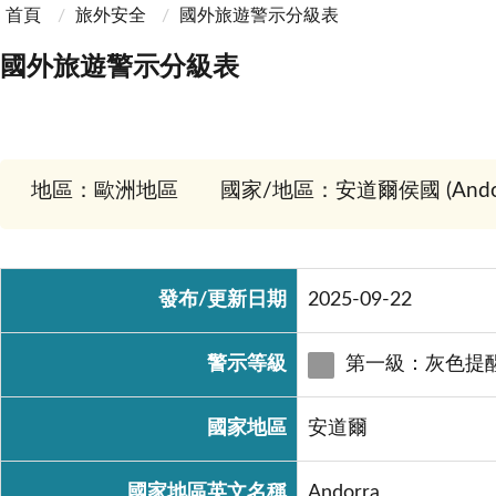
首頁
旅外安全
國外旅遊警示分級表
國外旅遊警示分級表
地區：歐洲地區
國家/地區：安道爾侯國 (Andor
發布/更新日期
2025-09-22
警示等級
第一級：灰色提
國家地區
安道爾
國家地區英文名稱
Andorra