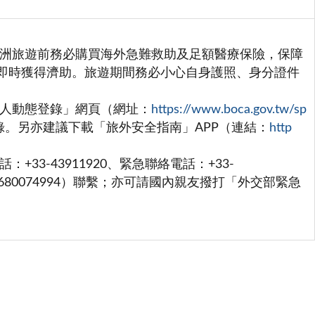
歐洲旅遊前務必購買海外急難救助及足額醫療保險，保障
即時獲得濟助。旅遊期間務必小心自身護照、身分證件
國人動態登錄」網頁（網址：
https://www.boca.gov.tw/sp
出國登錄。另亦建議下載「旅外安全指南」APP（連結：
http
3-43911920、緊急聯絡電話：+33-
33-680074994）聯繫；亦可請國內親友撥打「外交部緊急