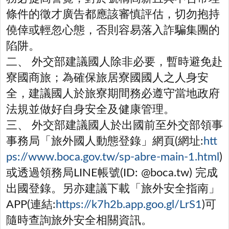
條件的徵才廣告都應該審慎評估，切勿抱持
僥倖或輕忽心態，否則容易落入詐騙集團的
陷阱。
二、 外交部建議國人除非必要，暫時避免赴
寮國商旅；為確保旅居寮國國人之人身安
全，建議國人於旅寮期間務必遵守當地政府
法規並做好自身安全及健康管理。
三、 外交部建議國人於出國前至外交部領事
事務局「旅外國人動態登錄」網頁(網址:
htt
ps://www.boca.gov.tw/sp-abre-main-1.html
)
或透過領務局LINE帳號(ID: @boca.tw) 完成
出國登錄。另亦建議下載「旅外安全指南」
APP(連結:
https://k7h2b.app.goo.gl/LrS1
)可
隨時查詢旅外安全相關資訊。