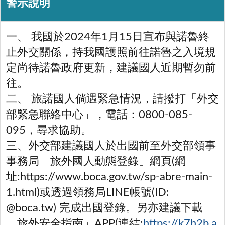
警示說明
一、 我國於2024年1月15日宣布與諾魯終
止外交關係，持我國護照前往諾魯之入境規
定尚待諾魯政府更新，建議國人近期暫勿前
往。
二、 旅諾國人倘遇緊急情況，請撥打「外交
部緊急聯絡中心」，電話：0800-085-
095，尋求協助。
三、外交部建議國人於出國前至外交部領事
事務局「旅外國人動態登錄」網頁(網
址:https://www.boca.gov.tw/sp-abre-main-
1.html)或透過領務局LINE帳號(ID:
@boca.tw) 完成出國登錄。另亦建議下載
「旅外安全指南」APP(連結:
https://k7h2b.a