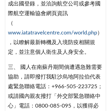
成出國登錄，並洽詢航空公司或參考國
際航空運輸協會網頁資訊
（
www.iatatravelcentre.com/world.php
）
，以瞭解最新轉機及入境防疫相關規
定，並注意個人衛生及人身安全。
三、
國人在南蘇丹期間倘遭遇急難需要
協助，請即撥打我駐沙烏地阿拉伯代表
處緊急聯絡電話：+966-505-223725；
或請國內親友撥打「外交部緊急聯絡中
心」電話：0800-085-095，以獲得必