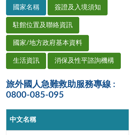
國家名稱
簽證及入境須知
駐館位置及聯絡資訊
國家/地方政府基本資料
生活資訊
消保及性平諮詢機構
旅外國人急難救助服務專線 :
0800-085-095
中文名稱