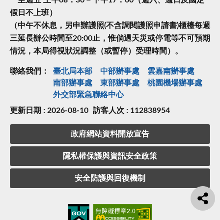
一至週五 上午08：30－下午17：00（週六、週日及國定
假日不上班）
（中午不休息，另申辦護照(不含調閱護照申請書)櫃檯每週
三延長辦公時間至20:00止，惟倘遇天災或停電等不可預期
情況，本局得視狀況調整（或暫停）受理時間）。
聯絡我們：
臺北局本部
中部辦事處
雲嘉南辦事處
南部辦事處
東部辦事處
桃園機場辦事處
外交部緊急聯絡中⼼
更新日期 : 2026-08-10
訪客人次 : 112838954
政府網站資料開放宣告
隱私權保護與資訊安全政策
安全防護與回復機制