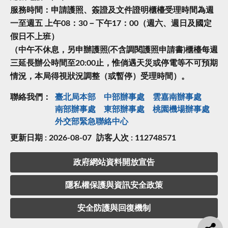
服務時間：申請護照、簽證及文件證明櫃檯受理時間為週
一至週五 上午08：30－下午17：00（週六、週日及國定
假日不上班）
（中午不休息，另申辦護照(不含調閱護照申請書)櫃檯每週
三延長辦公時間至20:00止，惟倘遇天災或停電等不可預期
情況，本局得視狀況調整（或暫停）受理時間）。
聯絡我們：
臺北局本部
中部辦事處
雲嘉南辦事處
南部辦事處
東部辦事處
桃園機場辦事處
外交部緊急聯絡中⼼
更新日期 : 2026-08-07
訪客人次 : 112748571
政府網站資料開放宣告
隱私權保護與資訊安全政策
安全防護與回復機制