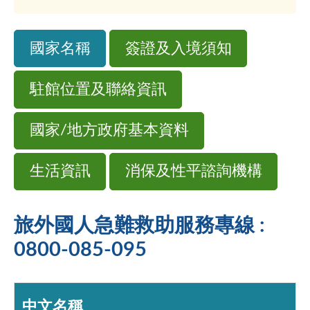
國家名稱
簽證及入境須知
駐館位置及聯絡資訊
國家/地方政府基本資料
生活資訊
消保及性平諮詢機構
旅外國人急難救助服務專線 :
0800-085-095
中文名稱