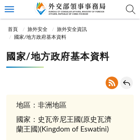
首頁
旅外安全
旅外安全資訊
國家/地方政府基本資料
國家/地方政府基本資料
地區：非洲地區
國家：史瓦帝尼王國(原史瓦濟
蘭王國)(Kingdom of Eswatini)