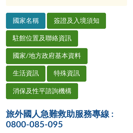
國家名稱
簽證及入境須知
駐館位置及聯絡資訊
國家/地方政府基本資料
生活資訊
特殊資訊
消保及性平諮詢機構
旅外國人急難救助服務專線 :
0800-085-095