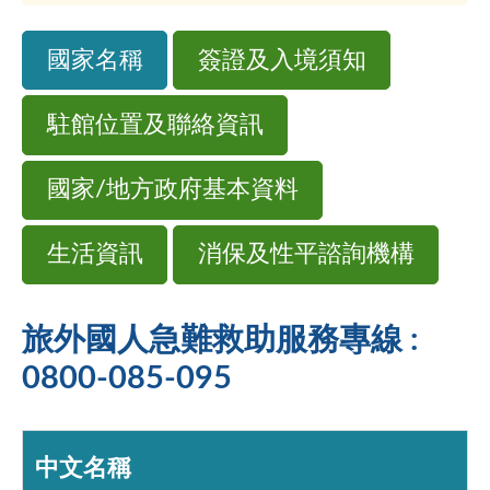
國家名稱
簽證及入境須知
駐館位置及聯絡資訊
國家/地方政府基本資料
生活資訊
消保及性平諮詢機構
旅外國人急難救助服務專線 :
0800-085-095
中文名稱