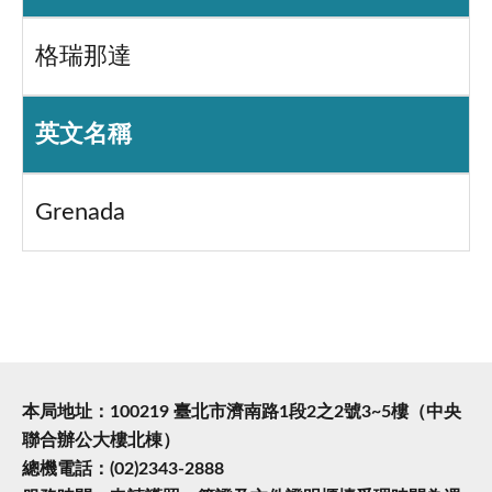
格瑞那達
英文名稱
Grenada
本局地址：100219 臺北市濟南路1段2之2號3~5樓（中央
聯合辦公大樓北棟）
總機電話：(02)2343-2888