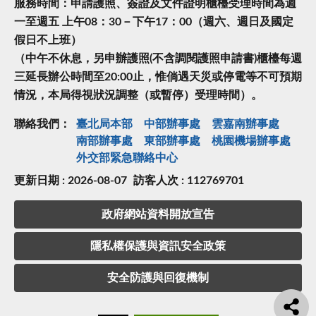
服務時間：申請護照、簽證及文件證明櫃檯受理時間為週
一至週五 上午08：30－下午17：00（週六、週日及國定
假日不上班）
（中午不休息，另申辦護照(不含調閱護照申請書)櫃檯每週
三延長辦公時間至20:00止，惟倘遇天災或停電等不可預期
情況，本局得視狀況調整（或暫停）受理時間）。
聯絡我們：
臺北局本部
中部辦事處
雲嘉南辦事處
南部辦事處
東部辦事處
桃園機場辦事處
外交部緊急聯絡中⼼
更新日期 : 2026-08-07
訪客人次 : 112769701
政府網站資料開放宣告
隱私權保護與資訊安全政策
安全防護與回復機制