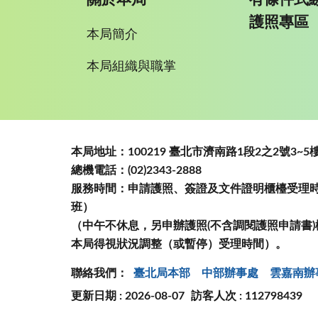
護照專區
本局簡介
本局組織與職掌
:::
本局地址：100219 臺北市濟南路1段2之2號3
總機電話：(02)2343-2888
服務時間：申請護照、簽證及文件證明櫃檯受理時間
班）
（中午不休息，另申辦護照(不含調閱護照申請書)
本局得視狀況調整（或暫停）受理時間）。
聯絡我們：
臺北局本部
中部辦事處
雲嘉南辦
更新日期 : 2026-08-07
訪客人次 : 112798439