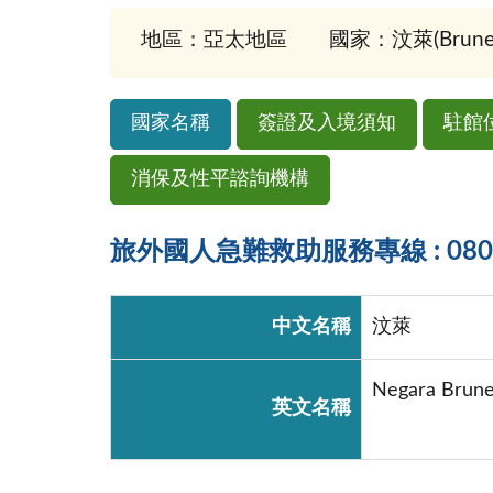
地區：亞太地區
國家：汶萊(Brunei
國家名稱
簽證及入境須知
駐館
消保及性平諮詢機構
旅外國人急難救助服務專線 : 0800-
中文名稱
汶萊
Negara Brune
英文名稱