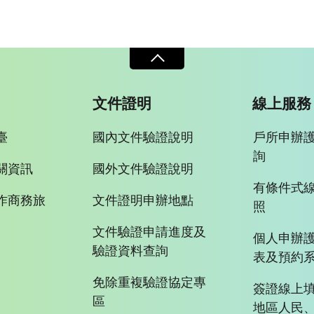
文件證明
線上服務
臺
國內文件驗證說明
戶所申辦
詢
關資訊
國外文件驗證說明
有條件式
作商務旅
文件證明申辦地點
照
文件驗證申請進度及
個人申辦
驗證資料查詢
表及預約
免除重複驗證協定專
簽證線上填
區
地區人民