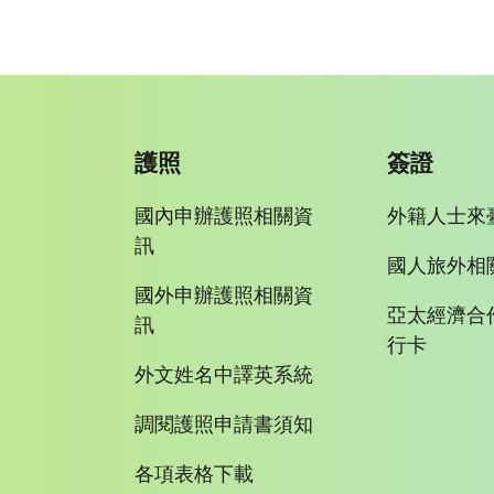
護照
簽證
國內申辦護照相關資
外籍人士來
訊
國人旅外相
國外申辦護照相關資
亞太經濟合
訊
行卡
外文姓名中譯英系統
調閱護照申請書須知
各項表格下載