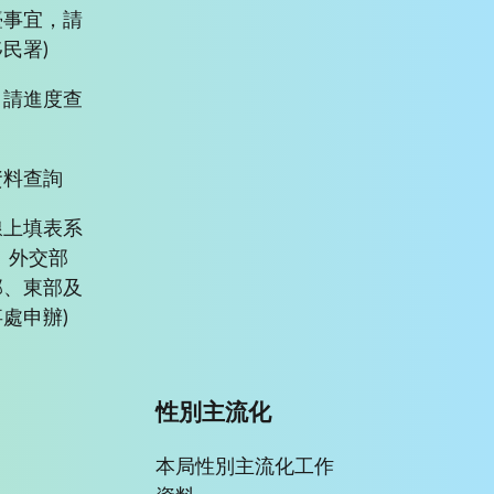
臺事宜，請
民署)
申請進度查
資料查詢
線上填表系
、外交部
部、東部及
處申辦)
性別主流化
本局性別主流化工作