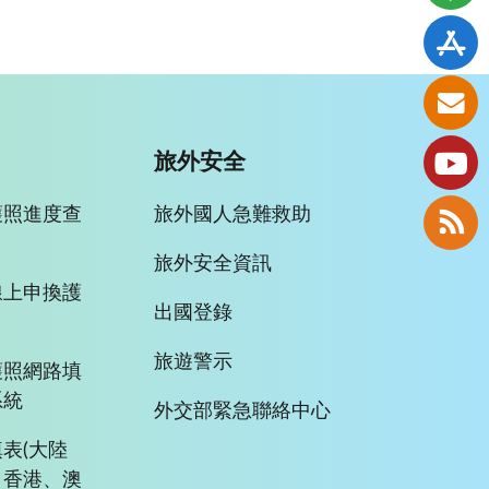
旅外安全
護照進度查
旅外國人急難救助
旅外安全資訊
線上申換護
出國登錄
旅遊警示
護照網路填
系統
外交部緊急聯絡中心
表(大陸
、香港、澳