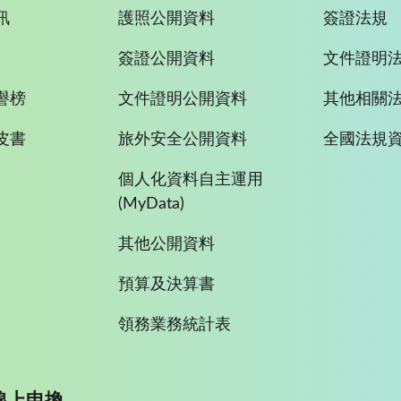
訊
護照公開資料
簽證法規
簽證公開資料
文件證明
譽榜
文件證明公開資料
其他相關
皮書
旅外安全公開資料
全國法規
個人化資料自主運用
(MyData)
其他公開資料
預算及決算書
領務業務統計表
線上申換