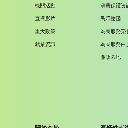
機關活動
消費保護資
宣導影片
民眾謝函
重大政策
為民服務榮
就業資訊
為民服務白
廉政園地
關於本局
有條件式