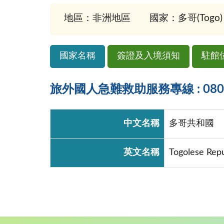
地區：非洲地區
國家：多哥(Togo)
國家名稱
簽證及入境須知
駐館
旅外國人急難救助服務專線 : 0800-
中文名稱
多哥共和國
英文名稱
Togolese Repu