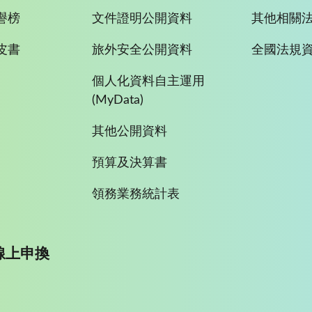
譽榜
文件證明公開資料
其他相關
皮書
旅外安全公開資料
全國法規
個人化資料自主運用
(MyData)
其他公開資料
預算及決算書
領務業務統計表
線上申換