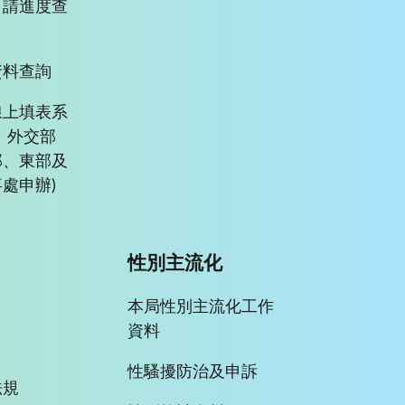
申請進度查
資料查詢
線上填表系
、外交部
部、東部及
處申辦)
性別主流化
本局性別主流化工作
資料
性騷擾防治及申訴
法規