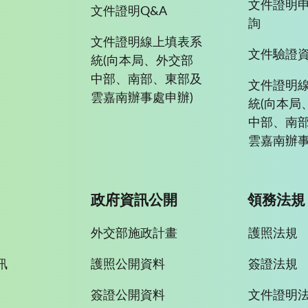
文件證明
文件證明Q&A
詢
文件證明線上填表系
文件驗證
統(向本局、外交部
中部、南部、東部及
文件證明
雲嘉南辦事處申辦)
統(向本局
中部、南
雲嘉南辦事
政府資訊公開
領務法規
外交部施政計畫
護照法規
訊
護照公開資料
簽證法規
簽證公開資料
文件證明