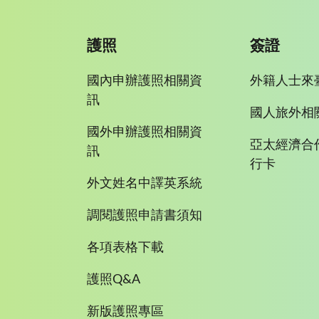
護照
簽證
國內申辦護照相關資
外籍人士來
訊
國人旅外相
國外申辦護照相關資
亞太經濟合
訊
行卡
外文姓名中譯英系統
調閱護照申請書須知
各項表格下載
護照Q&A
新版護照專區