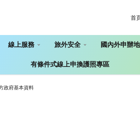
首
線上服務
旅外安全
國內外申辦
有條件式線上申換護照專區
地方政府基本資料