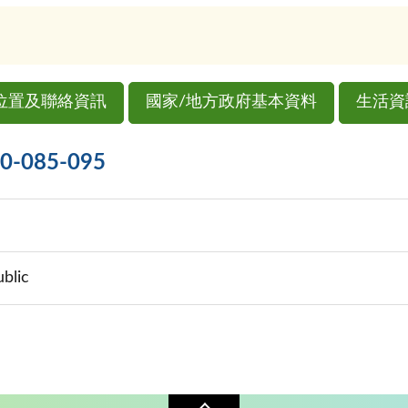
位置及聯絡資訊
國家/地方政府基本資料
生活資
085-095
blic