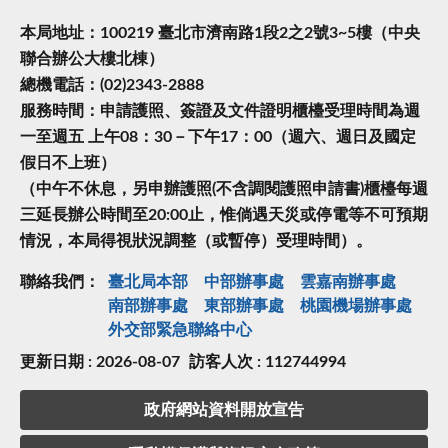
本局地址：100219 臺北市濟南路1段2之2號3~5樓（中央
聯合辦公大樓北棟）
總機電話：(02)2343-2888
服務時間：申請護照、簽證及文件證明櫃檯受理時間為週
一至週五 上午08：30－下午17：00（週六、週日及國定
假日不上班）
（中午不休息，另申辦護照(不含調閱護照申請書)櫃檯每週
三延長辦公時間至20:00止，惟倘遇天災或停電等不可預期
情況，本局得視狀況調整（或暫停）受理時間）。
聯絡我們：
臺北局本部
中部辦事處
雲嘉南辦事處
南部辦事處
東部辦事處
桃園機場辦事處
外交部緊急聯絡中⼼
更新日期 : 2026-08-07
訪客人次 : 112744994
政府網站資料開放宣告