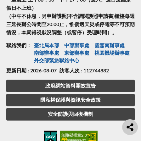
一至週五 上午08：30－下午17：00（週六、週日及國定
假日不上班）
（中午不休息，另申辦護照(不含調閱護照申請書)櫃檯每週
三延長辦公時間至20:00止，惟倘遇天災或停電等不可預期
情況，本局得視狀況調整（或暫停）受理時間）。
聯絡我們：
臺北局本部
中部辦事處
雲嘉南辦事處
南部辦事處
東部辦事處
桃園機場辦事處
外交部緊急聯絡中⼼
更新日期 : 2026-08-07
訪客人次 : 112744882
政府網站資料開放宣告
隱私權保護與資訊安全政策
安全防護與回復機制