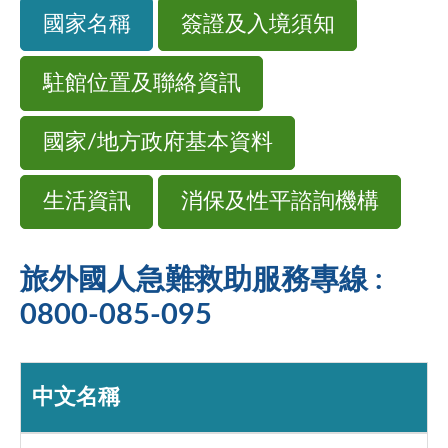
國家名稱
簽證及入境須知
駐館位置及聯絡資訊
國家/地方政府基本資料
生活資訊
消保及性平諮詢機構
旅外國人急難救助服務專線 :
0800-085-095
中文名稱