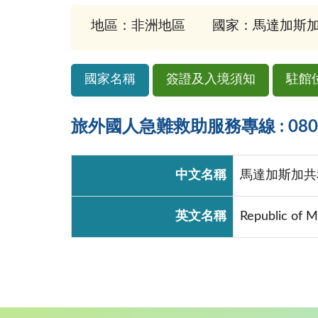
地區：非洲地區
國家：馬達加斯加(Ma
國家名稱
簽證及入境須知
駐館
旅外國人急難救助服務專線 : 0800-
中文名稱
馬達加斯加共
英文名稱
Republic of 