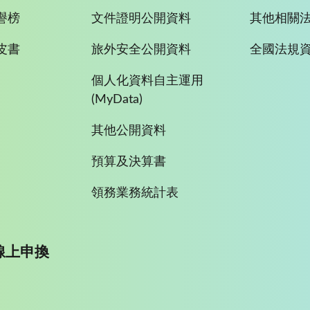
譽榜
文件證明公開資料
其他相關
皮書
旅外安全公開資料
全國法規
個人化資料自主運用
(MyData)
其他公開資料
預算及決算書
領務業務統計表
線上申換