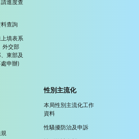
申請進度查
資料查詢
線上填表系
、外交部
部、東部及
處申辦)
性別主流化
本局性別主流化工作
資料
性騷擾防治及申訴
法規