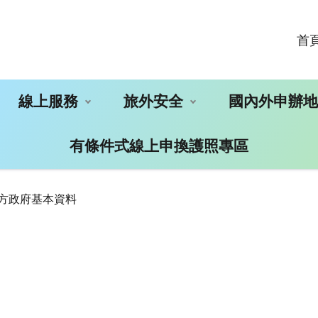
首
線上服務
旅外安全
國內外申辦
有條件式線上申換護照專區
地方政府基本資料