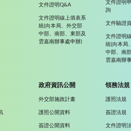
文件證明
文件證明Q&A
詢
文件證明線上填表系
文件驗證
統(向本局、外交部
中部、南部、東部及
文件證明
雲嘉南辦事處申辦)
統(向本局
中部、南
雲嘉南辦事
政府資訊公開
領務法規
外交部施政計畫
護照法規
訊
護照公開資料
簽證法規
簽證公開資料
文件證明