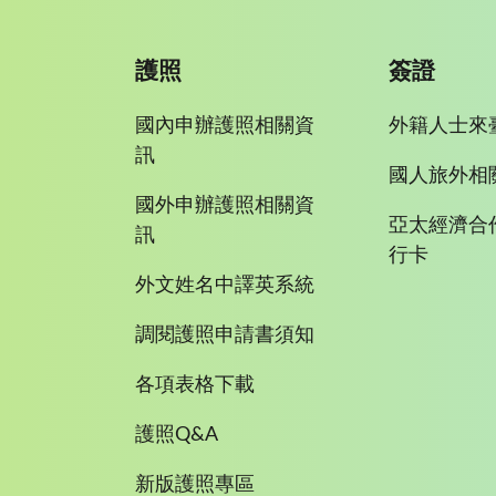
護照
簽證
國內申辦護照相關資
外籍人士來
訊
國人旅外相
國外申辦護照相關資
亞太經濟合
訊
行卡
外文姓名中譯英系統
調閱護照申請書須知
各項表格下載
護照Q&A
新版護照專區