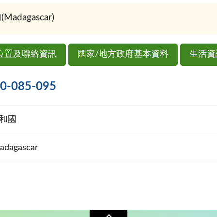
dagascar)
位置及聯絡資訊
國家/地方政府基本資料
生活資
085-095
和國
Madagascar