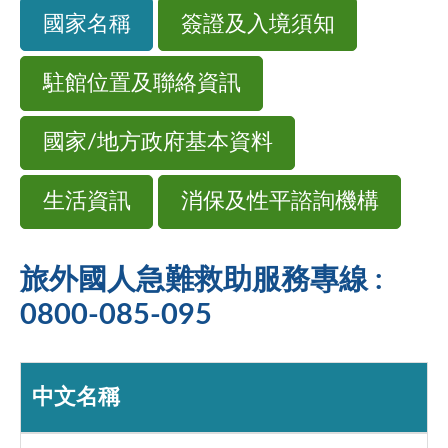
國家名稱
簽證及入境須知
駐館位置及聯絡資訊
國家/地方政府基本資料
生活資訊
消保及性平諮詢機構
旅外國人急難救助服務專線 :
0800-085-095
中文名稱