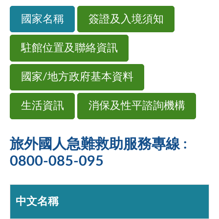
國家名稱
簽證及入境須知
駐館位置及聯絡資訊
國家/地方政府基本資料
生活資訊
消保及性平諮詢機構
旅外國人急難救助服務專線 :
0800-085-095
中文名稱