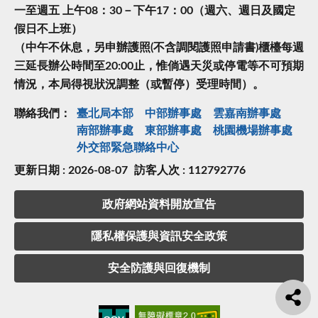
一至週五 上午08：30－下午17：00（週六、週日及國定
假日不上班）
（中午不休息，另申辦護照(不含調閱護照申請書)櫃檯每週
三延長辦公時間至20:00止，惟倘遇天災或停電等不可預期
情況，本局得視狀況調整（或暫停）受理時間）。
聯絡我們：
臺北局本部
中部辦事處
雲嘉南辦事處
南部辦事處
東部辦事處
桃園機場辦事處
外交部緊急聯絡中⼼
更新日期 : 2026-08-07
訪客人次 : 112792776
政府網站資料開放宣告
隱私權保護與資訊安全政策
安全防護與回復機制