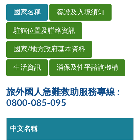
國家名稱
簽證及入境須知
駐館位置及聯絡資訊
國家/地方政府基本資料
生活資訊
消保及性平諮詢機構
旅外國人急難救助服務專線 :
0800-085-095
中文名稱