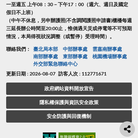
一至週五 上午08：30－下午17：00（週六、週日及國定
假日不上班）
（中午不休息，另申辦護照(不含調閱護照申請書)櫃檯每週
三延長辦公時間至20:00止，惟倘遇天災或停電等不可預期
情況，本局得視狀況調整（或暫停）受理時間）。
聯絡我們：
臺北局本部
中部辦事處
雲嘉南辦事處
南部辦事處
東部辦事處
桃園機場辦事處
外交部緊急聯絡中⼼
更新日期 : 2026-08-07
訪客人次 : 112771671
政府網站資料開放宣告
隱私權保護與資訊安全政策
安全防護與回復機制